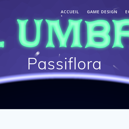
ACCUEIL
GAME DESIGN
E
Passiflora