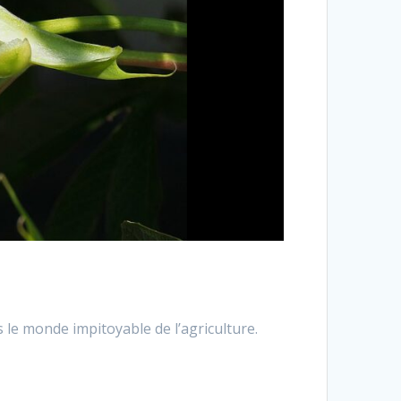
s le monde impitoyable de l’agriculture.