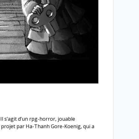
Il s’agit d’un rpg-horror, jouable
ce projet par Ha-Thanh Gore-Koenig, qui a