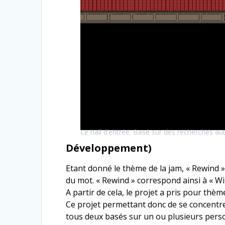
Le hall d’entrée. Basé sur des recherches aut
Développement)
Etant donné le thème de la jam, « Rewind »
du mot. « Rewind » correspond ainsi à « W
A partir de cela, le projet a pris pour thè
Ce projet permettant donc de se concentre
tous deux basés sur un ou plusieurs perso