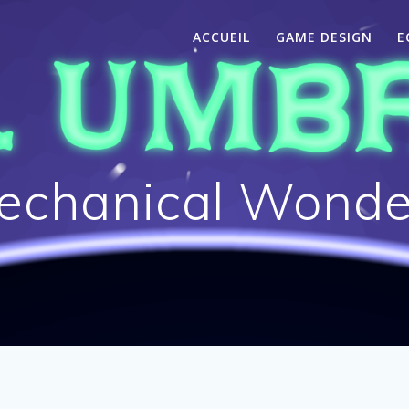
ACCUEIL
GAME DESIGN
E
echanical Wonde