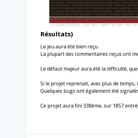
La bibliothèque, une des salles du jeu. Au d
Résultats)
Le jeu aura été bien reçu.
La plupart des commentaires reçus ont men
Le défaut majeur aura été la difficulté, q
Si le projet reprenait, avec plus de temps,
Quelques bugs ont également été signalés,
Ce projet aura fini 338ème, sur 1857 entrée