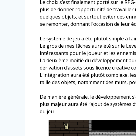
Le choix s’est finalement porté sur le RPG-
plus de donner l’opportunité de travailler
quelques objets, et surtout éviter des en
se remonter, donnant l’occasion de leur é
Le système de jeu a été plutôt simple à fa
Le gros de mes tâches aura été sur le Lev
intéressants pour le joueur et les ennemis
La deuxième moitié du développement aura 
dérivation d’assets sous licence creative 
L’intégration aura été plutôt complexe, le
taille des objets, notamment des murs, pou
De manière générale, le développement s’es
plus majeur aura été l’ajout de systèmes d
du jeu.