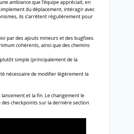
t une ambiance que l’équipe appréciait, en
c simplement du déplacement, intéragir avec
nismes, ils s’arrêtent régulièrement pour
ivi par des ajouts mineurs et des bugfixes.
minimum cohérents, ainsi que des chemins
lutôt simple (principalement de la
 été nécessaire de modifier légèrement la
 lancement et la fin. Le changement le
 des checkpoints sur la dernière section