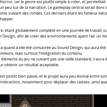
Horror, car le genre est plutôt simple à créer, et permettai
 un peu sur de la narration. Le gameplay central serait don
nemis suivant des rondes. Ces derniers étant les fameux méca
chapper.
ire, étant globalement complété en une journée de travail, su
el Design, afin de créer des environnements ayant l’air un 
.
quand à elle été consacrée au Sound Design, qui aura été p
common), mais surtout l’intégration du contenu.
s éléments du jeu ne suivant pas une taille standard, il aura
r obtenir un résultat acceptable.
t plutôt bien passé, et le projet aura peu évolué entre son
’intéraction, notamment pour déplacer des caisses, ainsi que