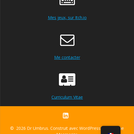
Mes jeux, sur Itch.io
Me contacter
Curriculum Vitae
© 2026 Dr Umbrus. Construit avec WordPress et le
thème